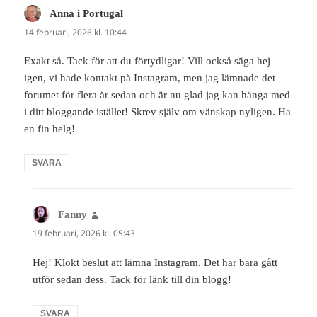
Anna i Portugal
skriver:
14 februari, 2026 kl. 10:44
Exakt så. Tack för att du förtydligar! Vill också säga hej
igen, vi hade kontakt på Instagram, men jag lämnade det
forumet för flera år sedan och är nu glad jag kan hänga med
i ditt bloggande istället! Skrev själv om vänskap nyligen. Ha
en fin helg!
SVARA
Fanny
skriver:
19 februari, 2026 kl. 05:43
Hej! Klokt beslut att lämna Instagram. Det har bara gått
utför sedan dess. Tack för länk till din blogg!
SVARA