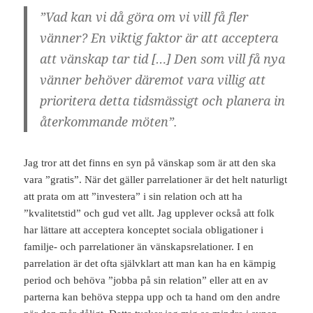
”
Vad kan vi
då göra om vi vill få fler
vänner? En viktig faktor är att acceptera
att vänskap tar tid […] Den som vill få nya
vänner behöver däremot vara villig att
prioritera detta tidsmässigt och planera in
återkommande möten”.
Jag tror att det finns en syn på vänskap som är att den ska
vara ”gratis”. När det gäller parrelationer är det helt naturligt
att prata om att ”investera” i sin relation och att ha
”kvalitetstid” och gud vet allt. Jag upplever också att folk
har lättare att acceptera konceptet sociala obligationer i
familje- och parrelationer än vänskapsrelationer. I en
parrelation är det ofta självklart att man kan ha en kämpig
period och behöva ”jobba på sin relation” eller att en av
parterna kan behöva steppa upp och ta hand om den andre