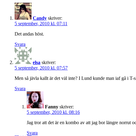
Candy
skriver:
5 september, 2010 kl. 07:11
Det andas höst.
Svara
elsa
skriver:
5 september, 2010 kl. 07:57
Men så jävla kallt är det väl inte? I Lund kunde man iaf gå i T-s
Svara
Fanny
skriver:
5 september, 2010 kl. 08:16
Jag tror att det är en kombo av att jag bor längre norrut oc
Svara