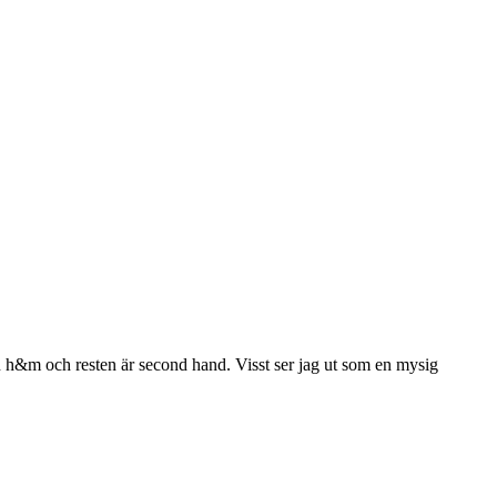
ån h&m och resten är second hand. Visst ser jag ut som en mysig