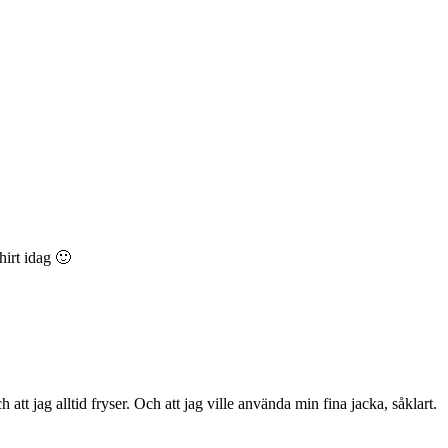
hirt idag 🙂
h att jag alltid fryser. Och att jag ville använda min fina jacka, såklart.