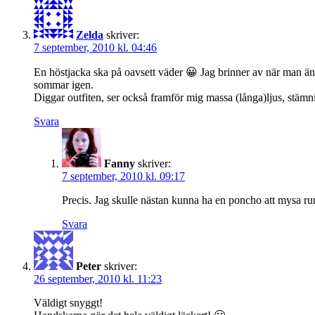
Zelda
skriver:
7 september, 2010 kl. 04:46
En höstjacka ska på oavsett väder 😀 Jag brinner av när man änt
sommar igen.
Diggar outfiten, ser också framför mig massa (långa)ljus, stämni
Svara
Fanny
skriver:
7 september, 2010 kl. 09:17
Precis. Jag skulle nästan kunna ha en poncho att mysa run
Svara
Peter
skriver:
26 september, 2010 kl. 11:23
Väldigt snyggt!