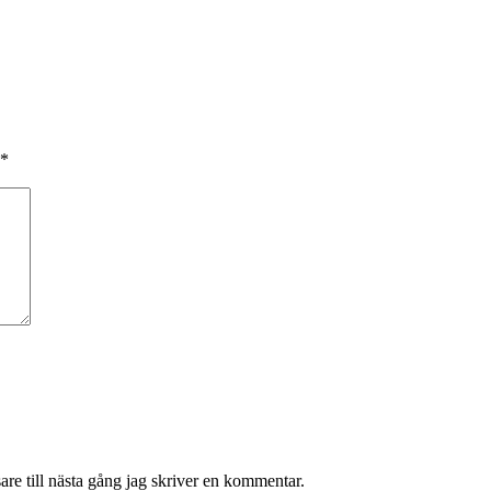
*
re till nästa gång jag skriver en kommentar.