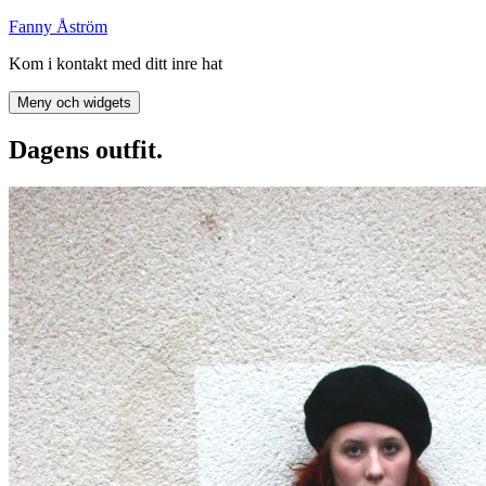
Hoppa
Fanny Åström
till
Kom i kontakt med ditt inre hat
innehåll
Meny och widgets
Dagens outfit.