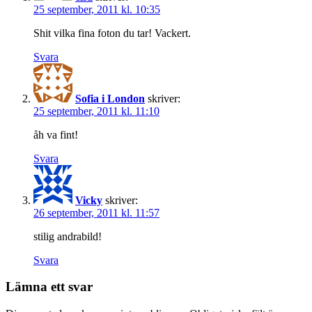
25 september, 2011 kl. 10:35
Shit vilka fina foton du tar! Vackert.
Svara
Sofia i London
skriver:
25 september, 2011 kl. 11:10
åh va fint!
Svara
Vicky
skriver:
26 september, 2011 kl. 11:57
stilig andrabild!
Svara
Lämna ett svar