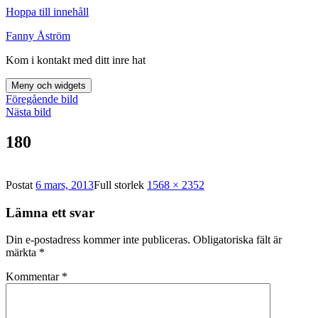
Hoppa till innehåll
Fanny Åström
Kom i kontakt med ditt inre hat
Meny och widgets
Föregående bild
Nästa bild
180
Postat
6 mars, 2013
Full storlek
1568 × 2352
Lämna ett svar
Din e-postadress kommer inte publiceras.
Obligatoriska fält är
märkta
*
Kommentar
*