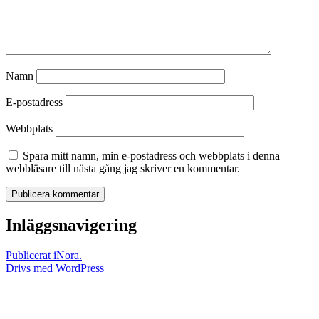
Namn
E-postadress
Webbplats
Spara mitt namn, min e-postadress och webbplats i denna
webbläsare till nästa gång jag skriver en kommentar.
Inläggsnavigering
Publicerat i
Nora.
Drivs med WordPress