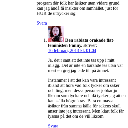
program där folk har åsikter utan vidare grund,
kan jag ändå få insikter om samhället, just för
HUR de uttrycker sig.
Svara
Den rabiata orakade flat-
feministen Fanny.
skriver:
16 februari, 2013 kl. 01:04
Ja, det r sant att det inte tas upp i mitt
inlägg. Det är inte en bärande tes utan var
mest en grej jag lade till på ämnet.
Instämmer i att det kan vara intressant
ibland att höra vad folk tycker om saker
och ting, men dessa personer jobbar ju
liksom som tyckare och då tycker jag att en
kan ställa högre krav. Bara en massa
åsikter från samma källa för sakens skull
anser inte jag intressant. Men klart folk får
lyssna på det om de vill liksom.
Svara