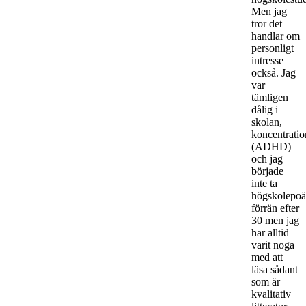
Men jag
tror det
handlar om
personligt
intresse
också. Jag
var
tämligen
dålig i
skolan,
koncentratio
(ADHD)
och jag
började
inte ta
högskolepo
förrän efter
30 men jag
har alltid
varit noga
med att
läsa sådant
som är
kvalitativ