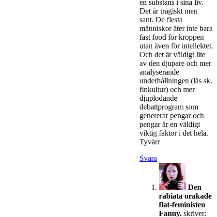
en substans i sina liv.
Det är tragiskt men
sant. De flesta
människor äter inte bara
fast food för kroppen
utan även för intellektet.
Och det är väldigt lite
av den djupare och mer
analyserande
underhållningen (läs sk.
finkultur) och mer
djuplodande
debattprogram som
genererar pengar och
pengar är en väldigt
viktig faktor i det hela.
Tyvärr
Svara
Den
rabiata orakade
flat-feministen
Fanny.
skriver: