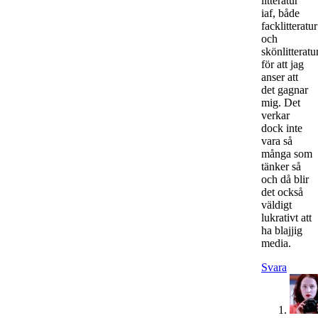
litteratur
iaf, både
facklitteratur
och
skönlitteratur
för att jag
anser att
det gagnar
mig. Det
verkar
dock inte
vara så
många som
tänker så
och då blir
det också
väldigt
lukrativt att
ha blajjig
media.
Svara