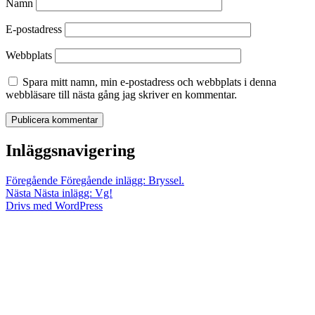
Namn
E-postadress
Webbplats
Spara mitt namn, min e-postadress och webbplats i denna
webbläsare till nästa gång jag skriver en kommentar.
Inläggsnavigering
Föregående
Föregående inlägg:
Bryssel.
Nästa
Nästa inlägg:
Vg!
Drivs med WordPress