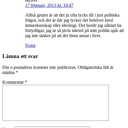
skriver:
17 februari, 2013 kl. 10:47
Alltså grejen är att det ju ofta tycks till i just politiska
frågor, och det är där jag tycker det behöver bred
ämneskunskap eller ideologi. Det borde jag såklart ha
förtydligat, jag är så jävla inkörd på mitt politik-spår att
jag inte tänker på att det finns annat i livet.
Svara
Lämna ett svar
Din e-postadress kommer inte publiceras.
Obligatoriska fält är
märkta
*
Kommentar
*