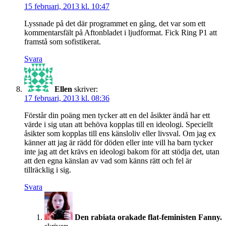
15 februari, 2013 kl. 10:47
Lyssnade på det där programmet en gång, det var som ett
kommentarsfält på Aftonbladet i ljudformat. Fick Ring P1 att
framstå som sofistikerat.
Svara
Ellen
skriver:
17 februari, 2013 kl. 08:36
Förstår din poäng men tycker att en del åsikter ändå har ett
värde i sig utan att behöva kopplas till en ideologi. Speciellt
åsikter som kopplas till ens känsloliv eller livsval. Om jag ex
känner att jag är rädd för döden eller inte vill ha barn tycker
inte jag att det krävs en ideologi bakom för att stödja det, utan
att den egna känslan av vad som känns rätt och fel är
tillräcklig i sig.
Svara
Den rabiata orakade flat-feministen Fanny.