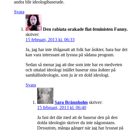
andra blir ideologibaserade.
Svara
Den rabiata orakade flat-feministen Fanny.
skriver:
15 februari, 2013 kl. 06:33
Ja, jag har inte ifrågasatt att folk har åsikter, bara hur det
kan vara intressant att lyssna på sådana program.
Sedan så menar jag att dne som inte har en medveten
och uttalad ideologi istället baserar sina åsikter på
samhällsideologin, som ju är en dold ideologi.
Svara
Sara Brännholm
skriver:
15 februari, 2013 kl. 06:40
Ja fast det där med att de baserar den på den
dolda ideologin skriver du inte någonstans.
Dessutom, många gånger när jag har lyssnat på