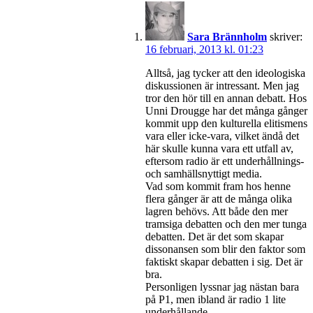
Sara Brännholm
skriver:
16 februari, 2013 kl. 01:23
Alltså, jag tycker att den ideologiska
diskussionen är intressant. Men jag
tror den hör till en annan debatt. Hos
Unni Drougge har det många gånger
kommit upp den kulturella elitismens
vara eller icke-vara, vilket ändå det
här skulle kunna vara ett utfall av,
eftersom radio är ett underhållnings-
och samhällsnyttigt media.
Vad som kommit fram hos henne
flera gånger är att de många olika
lagren behövs. Att både den mer
tramsiga debatten och den mer tunga
debatten. Det är det som skapar
dissonansen som blir den faktor som
faktiskt skapar debatten i sig. Det är
bra.
Personligen lyssnar jag nästan bara
på P1, men ibland är radio 1 lite
underhållande.