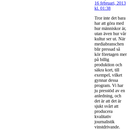
16 februari, 2013
kl. 01:38
Tror inte det bara
har att göra med
hur människor är,
utan även hur vår
kultur ser ut. När
mediabranschen
blir pressad så
kör företagen mer
på billig
produktion och
säkra kort, till
exempel, vilket
gynnar dessa
program. Vi har
ju presstöd av en
anledning, och
det är att det är
sjukt svårt att
producera
kvalitativ
journalistik
vinstdrivande.