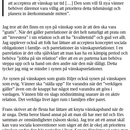
att acceptera att vänskap tar tid […] Den som vill få nya vänner
behöver däremot vara villig att prioritera detta tidsmässigt och
planera in återkommande möten”.
Jag tror att det finns en syn på vänskap som är att den ska vara
”gratis”. När det gäller parrelationer är det helt naturligt att prata om
att ”investera” i sin relation och att ha ”kvalitetstid” och gud vet allt.
Jag upplever också att folk har lättare att acceptera konceptet sociala
obligationer i familje- och parrelationer än vänskapsrelationer. I en
parrelation är det ofta självklart att man kan ha en kämpig period och
behöva ”jobba på sin relation” eller att en av parterna kan behöva
steppa upp och ta hand om den andre när den mår dåligt. Detta
tycker jag mig se mindre i synen på vänskapsrelationer.
Av synen på vänskapen som gratis följer också synen på vänskapen
som evig. Vänner ska ”ställa upp” för varandra när det ”verkligen
gäller” även om de knappt har något med varandra att göra i
vardagen. Vännen blir en slags nödinrättning snarare än en aktiv
relation. Det verkliga livet äger rum i familjen eller paret.
Frans skriver att de flesta har lättare att knyta vänskapsband när de
är unga. Detta beror bland annat på att man då har mer tid och förs
samman av omständigheter (såsom skola). Jag tror att ett annat skäl
kan vara sociala konventioner som säger att det är okej att prioritera