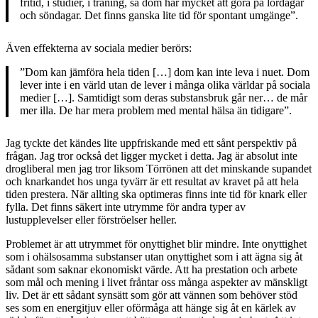
fritid, i studier, i träning, så dom har mycket att göra på lördagar
och söndagar. Det finns ganska lite tid för spontant umgänge”.
Även effekterna av sociala medier berörs:
”Dom kan jämföra hela tiden […] dom kan inte leva i nuet. Dom
lever inte i en värld utan de lever i många olika världar på sociala
medier […]. Samtidigt som deras substansbruk går ner… de mår
mer illa. De har mera problem med mental hälsa än tidigare”.
Jag tyckte det kändes lite uppfriskande med ett sånt perspektiv på
frågan. Jag tror också det ligger mycket i detta. Jag är absolut inte
drogliberal men jag tror liksom Törrönen att det minskande supandet
och knarkandet hos unga tyvärr är ett resultat av kravet på att hela
tiden prestera. När allting ska optimeras finns inte tid för knark eller
fylla. Det finns säkert inte utrymme för andra typer av
lustupplevelser eller förströelser heller.
Problemet är att utrymmet för onyttighet blir mindre. Inte onyttighet
som i ohälsosamma substanser utan onyttighet som i att ägna sig åt
sådant som saknar ekonomiskt värde. Att ha prestation och arbete
som mål och mening i livet fråntar oss många aspekter av mänskligt
liv. Det är ett sådant synsätt som gör att vännen som behöver stöd
ses som en energitjuv eller oförmåga att hänge sig åt en kärlek av