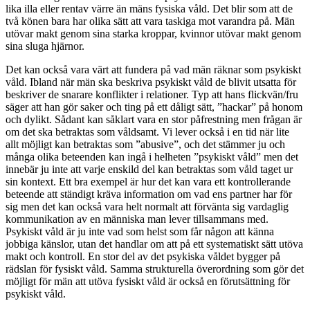
lika illa eller rentav värre än mäns fysiska våld. Det blir som att de
två könen bara har olika sätt att vara taskiga mot varandra på. Män
utövar makt genom sina starka kroppar, kvinnor utövar makt genom
sina sluga hjärnor.
Det kan också vara värt att fundera på vad män räknar som psykiskt
våld. Ibland när män ska beskriva psykiskt våld de blivit utsatta för
beskriver de snarare konflikter i relationer. Typ att hans flickvän/fru
säger att han gör saker och ting på ett dåligt sätt, ”hackar” på honom
och dylikt. Sådant kan såklart vara en stor påfrestning men frågan är
om det ska betraktas som våldsamt. Vi lever också i en tid när lite
allt möjligt kan betraktas som ”abusive”, och det stämmer ju och
många olika beteenden kan ingå i helheten ”psykiskt våld” men det
innebär ju inte att varje enskild del kan betraktas som våld taget ur
sin kontext. Ett bra exempel är hur det kan vara ett kontrollerande
beteende att ständigt kräva information om vad ens partner har för
sig men det kan också vara helt normalt att förvänta sig vardaglig
kommunikation av en människa man lever tillsammans med.
Psykiskt våld är ju inte vad som helst som får någon att känna
jobbiga känslor, utan det handlar om att på ett systematiskt sätt utöva
makt och kontroll. En stor del av det psykiska våldet bygger på
rädslan för fysiskt våld. Samma strukturella överordning som gör det
möjligt för män att utöva fysiskt våld är också en förutsättning för
psykiskt våld.