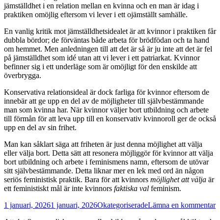
jämställdhet i en relation mellan en kvinna och en man är idag i
praktiken omöjlig eftersom vi lever i ett ojämställt samhälle.
En vanlig kritik mot jämställdhetsidealet är att kvinnor i praktiken får
dubbla bördor; de förväntas både arbeta för brödfödan och ta hand
om hemmet. Men anledningen till att det är så är ju inte att det är fel
på jämställdhet som idé utan att vi lever i ett patriarkat. Kvinnor
befinner sig i ett underläge som är omöjligt för den enskilde att
överbrygga.
Konservativa relationsideal är dock farliga för kvinnor eftersom de
innebär att ge upp en del av de möjligheter till självbestämmande
man som kvinna har. När kvinnor väljer bort utbildning och arbete
till förmån för att leva upp till en konservativ kvinnoroll ger de också
upp en del av sin frihet.
Man kan såklart säga att friheten är just denna möjlighet att välja
eller välja bort. Detta sätt att resonera möjliggör för kvinnor att välja
bort utbildning och arbete i feminismens namn, eftersom de utövar
sitt självbestämmande. Detta liknar mer en lek med ord än någon
seriös feministisk praktik. Bara för att kvinnors
möjlighet att välja
är
ett feministiskt mål är inte kvinnors
faktiska val
feminism.
Postat
Kategorier
ti
1 januari, 2026
1 januari, 2026
Okategoriserade
Lämna en kommentar
f