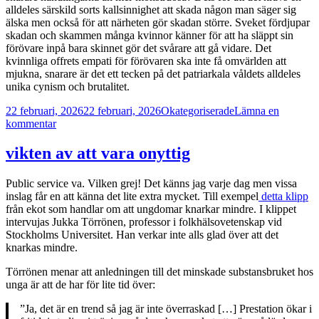
alldeles särskild sorts kallsinnighet att skada någon man säger sig
älska men också för att närheten gör skadan större. Sveket fördjupar
skadan och skammen många kvinnor känner för att ha släppt sin
förövare inpå bara skinnet gör det svårare att gå vidare. Det
kvinnliga offrets empati för förövaren ska inte få omvärlden att
mjukna, snarare är det ett tecken på det patriarkala våldets alldeles
unika cynism och brutalitet.
Postat
Kategorier
22 februari, 2026
22 februari, 2026
Okategoriserade
Lämna en
till
kommentar
svart
eller
vikten av att vara onyttig
vitt
Public service va. Vilken grej! Det känns jag varje dag men vissa
inslag får en att känna det lite extra mycket. Till exempel
detta klipp
från ekot som handlar om att ungdomar knarkar mindre. I klippet
intervujas Jukka Törrönen, professor i folkhälsovetenskap vid
Stockholms Universitet. Han verkar inte alls glad över att det
knarkas mindre.
Törrönen menar att anledningen till det minskade substansbruket hos
unga är att de har för lite tid över:
”Ja, det är en trend så jag är inte överraskad […] Prestation ökar i