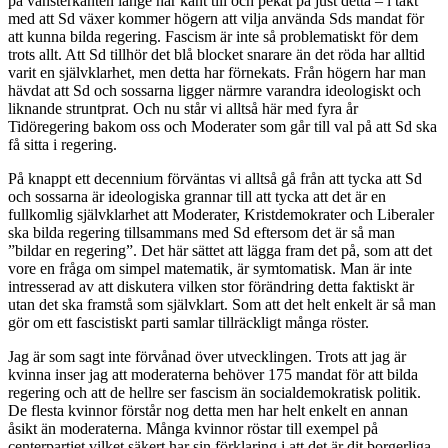
på vänsterkanten länge har känt till och pekat på just detta – i takt
med att Sd växer kommer högern att vilja använda Sds mandat för
att kunna bilda regering. Fascism är inte så problematiskt för dem
trots allt. Att Sd tillhör det blå blocket snarare än det röda har alltid
varit en självklarhet, men detta har förnekats. Från högern har man
hävdat att Sd och sossarna ligger närmre varandra ideologiskt och
liknande struntprat. Och nu står vi alltså här med fyra år
Tidöregering bakom oss och Moderater som går till val på att Sd ska
få sitta i regering.
På knappt ett decennium förväntas vi alltså gå från att tycka att Sd
och sossarna är ideologiska grannar till att tycka att det är en
fullkomlig självklarhet att Moderater, Kristdemokrater och Liberaler
ska bilda regering tillsammans med Sd eftersom det är så man
”bildar en regering”. Det här sättet att lägga fram det på, som att det
vore en fråga om simpel matematik, är symtomatisk. Man är inte
intresserad av att diskutera vilken stor förändring detta faktiskt är
utan det ska framstå som självklart. Som att det helt enkelt är så man
gör om ett fascistiskt parti samlar tillräckligt många röster.
Jag är som sagt inte förvånad över utvecklingen. Trots att jag är
kvinna inser jag att moderaterna behöver 175 mandat för att bilda
regering och att de hellre ser fascism än socialdemokratisk politik.
De flesta kvinnor förstår nog detta men har helt enkelt en annan
åsikt än moderaterna. Många kvinnor röstar till exempel på
centerpartiet vilket säkert har sin förklaring i att det är dit borgerliga