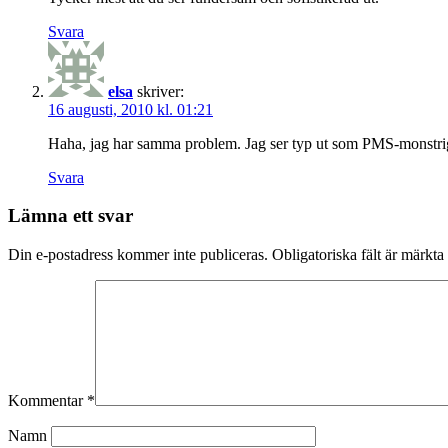
Svara
elsa
skriver:
16 augusti, 2010 kl. 01:21
Haha, jag har samma problem. Jag ser typ ut som PMS-monstrig bit
Svara
Lämna ett svar
Din e-postadress kommer inte publiceras.
Obligatoriska fält är märkta
Kommentar
*
Namn