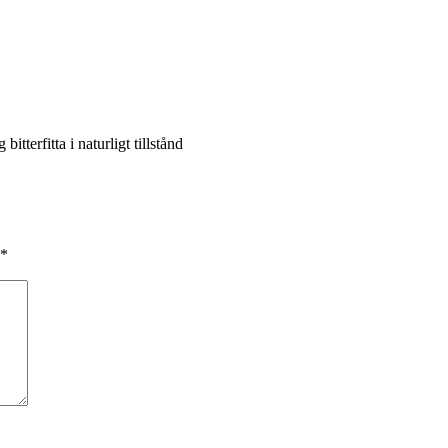
terfitta i naturligt tillstånd
*