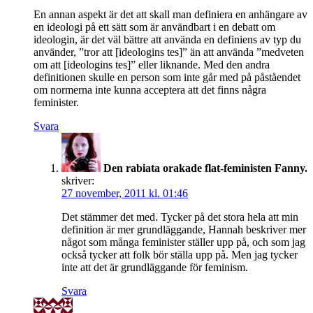
En annan aspekt är det att skall man definiera en anhängare av
en ideologi på ett sätt som är användbart i en debatt om
ideologin, är det väl bättre att använda en definiens av typ du
använder, ”tror att [ideologins tes]” än att använda ”medveten
om att [ideologins tes]” eller liknande. Med den andra
definitionen skulle en person som inte går med på påståendet
om normerna inte kunna acceptera att det finns några
feminister.
Svara
Den rabiata orakade flat-feministen Fanny.
skriver:
27 november, 2011 kl. 01:46
Det stämmer det med. Tycker på det stora hela att min
definition är mer grundläggande, Hannah beskriver mer
något som många feminister ställer upp på, och som jag
också tycker att folk bör ställa upp på. Men jag tycker
inte att det är grundläggande för feminism.
Svara