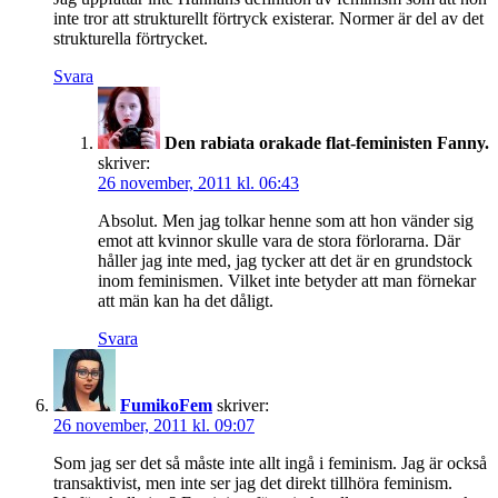
inte tror att strukturellt förtryck existerar. Normer är del av det
strukturella förtrycket.
Svara
Den rabiata orakade flat-feministen Fanny.
skriver:
26 november, 2011 kl. 06:43
Absolut. Men jag tolkar henne som att hon vänder sig
emot att kvinnor skulle vara de stora förlorarna. Där
håller jag inte med, jag tycker att det är en grundstock
inom feminismen. Vilket inte betyder att man förnekar
att män kan ha det dåligt.
Svara
FumikoFem
skriver:
26 november, 2011 kl. 09:07
Som jag ser det så måste inte allt ingå i feminism. Jag är också
transaktivist, men inte ser jag det direkt tillhöra feminism.