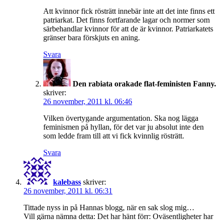
Att kvinnor fick rösträtt innebär inte att det inte finns ett
patriarkat. Det finns fortfarande lagar och normer som
särbehandlar kvinnor för att de är kvinnor. Patriarkatets
gränser bara förskjuts en aning.
Svara
Den rabiata orakade flat-feministen Fanny.
skriver:
26 november, 2011 kl. 06:46
Vilken övertygande argumentation. Ska nog lägga
feminismen på hyllan, för det var ju absolut inte den
som ledde fram till att vi fick kvinnlig rösträtt.
Svara
kalebass
skriver:
26 november, 2011 kl. 06:31
Tittade nyss in på Hannas blogg, när en sak slog mig…
Vill gärna nämna detta: Det har hänt förr: Oväsentligheter har