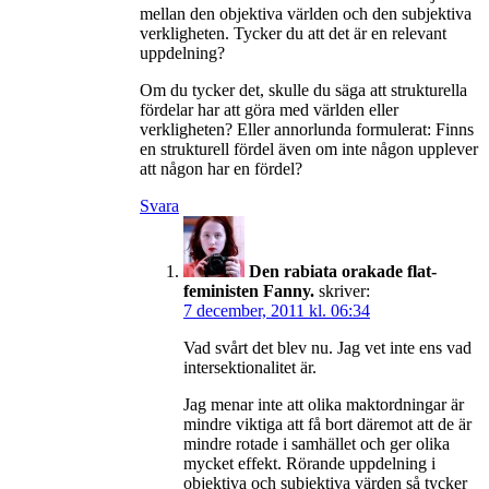
mellan den objektiva världen och den subjektiva
verkligheten. Tycker du att det är en relevant
uppdelning?
Om du tycker det, skulle du säga att strukturella
fördelar har att göra med världen eller
verkligheten? Eller annorlunda formulerat: Finns
en strukturell fördel även om inte någon upplever
att någon har en fördel?
Svara
Den rabiata orakade flat-
feministen Fanny.
skriver:
7 december, 2011 kl. 06:34
Vad svårt det blev nu. Jag vet inte ens vad
intersektionalitet är.
Jag menar inte att olika maktordningar är
mindre viktiga att få bort däremot att de är
mindre rotade i samhället och ger olika
mycket effekt. Rörande uppdelning i
objektiva och subjektiva värden så tycker