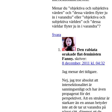
Menar du ”objektiva och subjektiva
värden” och ”dessa värden flyter ju
in i varandra” eller ”objektiva och
subjektiva världen” och ”dessa
världar flyter ju in i varandra”?
Svara
Den rabiata
orakade flat-feministen
Fanny.
skriver:
8 december, 2011 kl. 04:32
Jag menar det tidigare.
Nej, jag tror absolut att
intersektionalitet är
sanningsenligt och har även
propagerat för det
perspektivet. Att en struktur är
starkare än en annan betyder
inte att de tar ut varandra på
något sätt, däremot att de