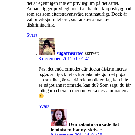
det är egentligen inte ett privilegium på det sättet.
Annars ligger privilegiumet i att ha den kroppsbyggnad
som ses som eftersträvansvärd rent naturligt. Dock är
väl privilegium fel ord, snarare avsaknad av
diskriminering.
Svara
sugarhearted
skriver:
8 december, 2011 kl. 01:41
Fast det enda området där tjocka diskrimineras
p.g.a. sin tjockhet och smala inte gör det p.g.a.
sin smalhet, är väl då reklambilder. Jag kan inte
se något annat område, kan du? Som sagt, du får
jättegärna berätta mer om vilka dessa områden är.
Svara
Den rabiata orakade flat-
feministen Fanny.
skriver: