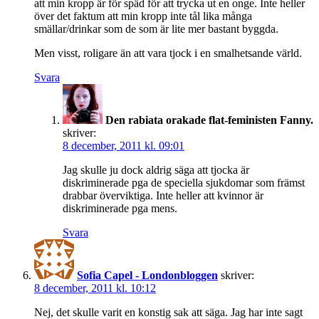
att min kropp är för späd för att trycka ut en onge. Inte heller
över det faktum att min kropp inte tål lika många
smällar/drinkar som de som är lite mer bastant byggda.
Men visst, roligare än att vara tjock i en smalhetsande värld.
Svara
Den rabiata orakade flat-feministen Fanny.
skriver:
8 december, 2011 kl. 09:01
Jag skulle ju dock aldrig säga att tjocka är
diskriminerade pga de speciella sjukdomar som främst
drabbar överviktiga. Inte heller att kvinnor är
diskriminerade pga mens.
Svara
Sofia Capel - Londonbloggen
skriver:
8 december, 2011 kl. 10:12
Nej, det skulle varit en konstig sak att säga. Jag har inte sagt