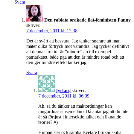
Svara
Den rabiata orakade flat-feministen Fanny.
skriver:
7 december, 2011 kl. 12:38
Det är svårt att besvara. Jag tänker snarare att man
mäter olika förtryck mot varandra. Jag tycker definitivt
att denna struktur är ”mindre” än till exempel
patriarkatet, både pga att den är mindre rotad och att
den ger mindre effekt tänker jag.
Svara
fyrfarg
skriver:
7 december, 2011 kl. 06:09
Ah, så du tänker att maktordningar kan
rangordnas sinsemellan? Då antar jag att du inte
är så förtjust i intersektionalitet och liknande
teorier? =)
Humanister och samhällsvetare brukar skilja