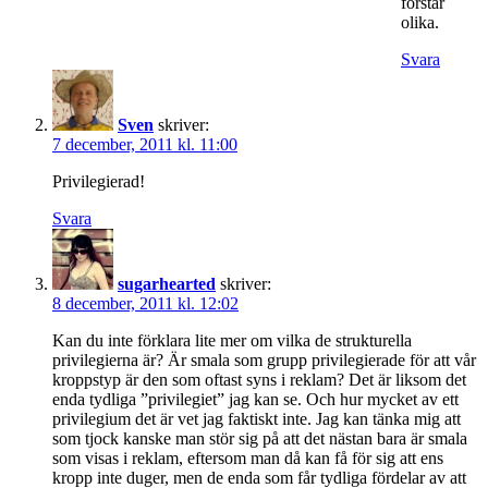
förstår
olika.
Svara
Sven
skriver:
7 december, 2011 kl. 11:00
Privilegierad!
Svara
sugarhearted
skriver:
8 december, 2011 kl. 12:02
Kan du inte förklara lite mer om vilka de strukturella
privilegierna är? Är smala som grupp privilegierade för att vår
kroppstyp är den som oftast syns i reklam? Det är liksom det
enda tydliga ”privilegiet” jag kan se. Och hur mycket av ett
privilegium det är vet jag faktiskt inte. Jag kan tänka mig att
som tjock kanske man stör sig på att det nästan bara är smala
som visas i reklam, eftersom man då kan få för sig att ens
kropp inte duger, men de enda som får tydliga fördelar av att