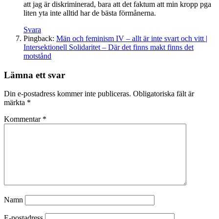
att jag är diskriminerad, bara att det faktum att min kropp pga
liten yta inte alltid har de bästa förmånerna.
Svara
Pingback:
Män och feminism IV – allt är inte svart och vitt |
Intersektionell Solidaritet – Där det finns makt finns det
motstånd
Lämna ett svar
Din e-postadress kommer inte publiceras.
Obligatoriska fält är
märkta
*
Kommentar
*
Namn
E-postadress