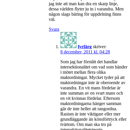
jag inte att man kan dra en skarp linje,
dessa världen flyter ju in i varandra. Men
någon slags bäring för uppdelning finns
väl.
Svara
fyrfärg
skriver:
8 december, 2011 kl. 04:28
Som jag har förstått det handlar
intersektionalitet om vad som händer
i mötet mellan flera olika
maktordningar. Mycket tyder på att
maktordningar inte är oberoende av
varandra. En vit mans fördelar är
inte summan av en svart mans och
en vit kvinnas fördelar. Eftersom
maktordningarna hänger samman
går de inte heller att rangordna.
Rasism är inte viktigare eller mer
grundläggande än könsförtryck eller
tvärtom. Om man ska tro på
intersektionalitetsteorin.