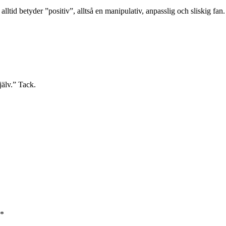
 alltid betyder ”positiv”, alltså en manipulativ, anpasslig och sliskig fan.
jälv.” Tack.
*