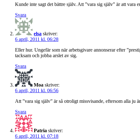
Kunde inte sagt det bättre själv. Att ”vara sig själv” är att var
Svara
elsa
skriver:
6 april, 2011 kl. 06:28
Eller hur. Ungefär som när arbetsgivare annonserar efter ”prestig
tacksam och jobba arslet av sig.
Svara
Moa
skriver:
6 april, 2011 kl. 06:56
Att ”vara sig själv” är så otroligt missvisande, eftersom alla ju 
Svara
Patria
skriver:
6 april, 2011 kl. 07:18