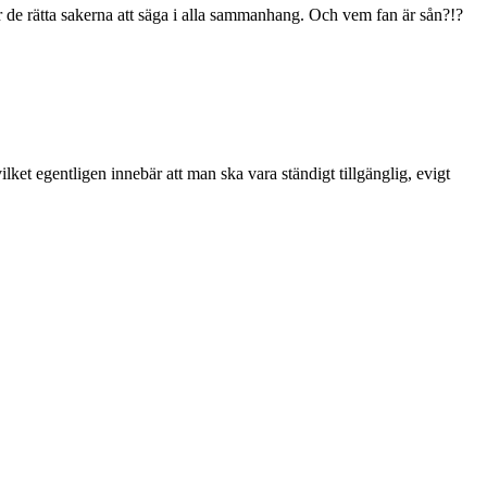
ttar de rätta sakerna att säga i alla sammanhang. Och vem fan är sån?!?
lket egentligen innebär att man ska vara ständigt tillgänglig, evigt