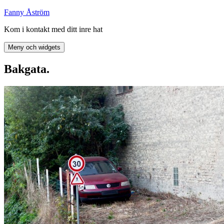
Hoppa
Fanny Åström
till
Kom i kontakt med ditt inre hat
innehåll
Meny och widgets
Bakgata.