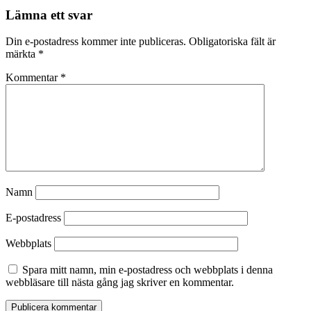
Lämna ett svar
Din e-postadress kommer inte publiceras.
Obligatoriska fält är
märkta
*
Kommentar
*
Namn
E-postadress
Webbplats
Spara mitt namn, min e-postadress och webbplats i denna
webbläsare till nästa gång jag skriver en kommentar.