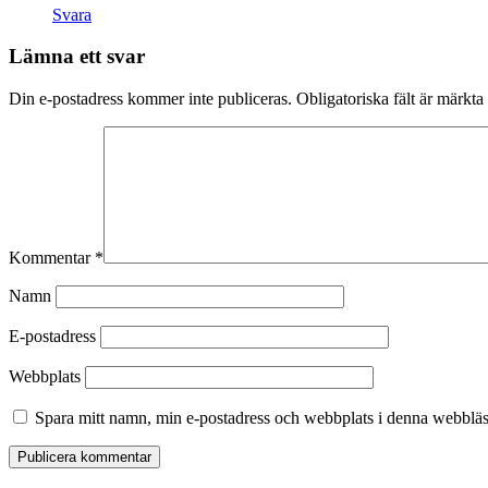
Svara
Lämna ett svar
Din e-postadress kommer inte publiceras.
Obligatoriska fält är märkta
Kommentar
*
Namn
E-postadress
Webbplats
Spara mitt namn, min e-postadress och webbplats i denna webbläsa