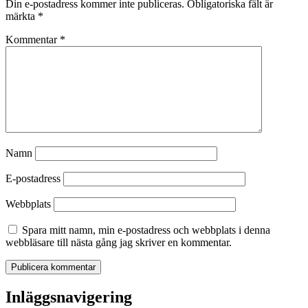
Din e-postadress kommer inte publiceras.
Obligatoriska fält är
märkta
*
Kommentar
*
Namn
E-postadress
Webbplats
Spara mitt namn, min e-postadress och webbplats i denna
webbläsare till nästa gång jag skriver en kommentar.
Inläggsnavigering