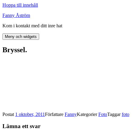
Hoppa till innehåll
Fanny Åström
Kom i kontakt med ditt inre hat
Meny och widgets
Bryssel.
Postat
1 oktober, 2011
Författare
Fanny
Kategorier
Foto
Taggar
foto
Lämna ett svar