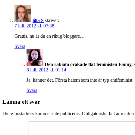
lilla S
skriver:
7 juli, 2012 kl. 07:38
Grattis, nu är du en riktig bloggare…
Svara
Den rabiata orakade flat-feministen Fanny.
8 juli, 2012 kl. 01:14
Ja, känner det. Första hatern som inte är typ antifeminist.
Svara
Lämna ett svar
Din e-postadress kommer inte publiceras.
Obligatoriska fält är märkta