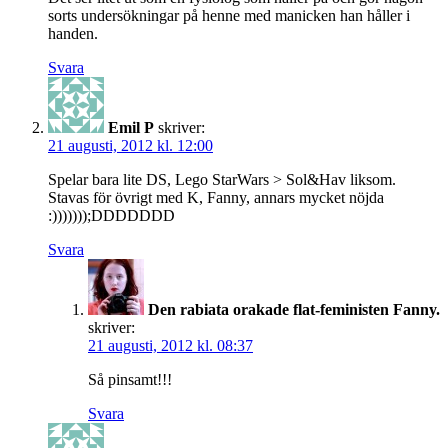
sorts undersökningar på henne med manicken han håller i
handen.
Svara
Emil P
skriver:
21 augusti, 2012 kl. 12:00
Spelar bara lite DS, Lego StarWars > Sol&Hav liksom.
Stavas för övrigt med K, Fanny, annars mycket nöjda
:)))))));DDDDDDD
Svara
Den rabiata orakade flat-feministen Fanny.
skriver:
21 augusti, 2012 kl. 08:37
Så pinsamt!!!
Svara