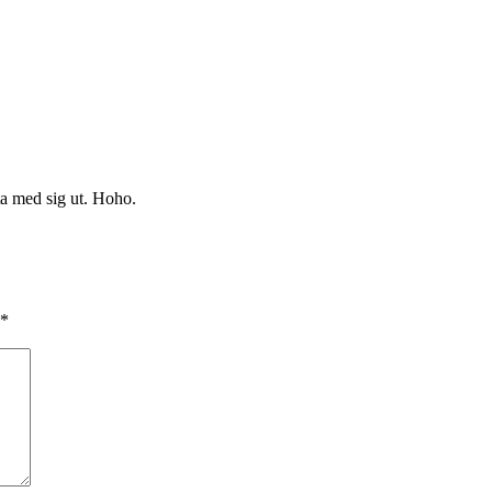
ta med sig ut. Hoho.
*