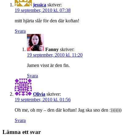
jessica
skriver:
19 september, 2010 kl. 07:38
mitt hjärta slår för den där koftan!
Svara
Fanny
skriver:
19 september, 2010 kl. 11:20
Jamen visst är den fin.
Svara
Olivia
skriver:
19 september, 2010 kl. 01:56
Oh me, oh my – den där koftan! Jag ska sno den :)))))))
Svara
Lämna ett svar