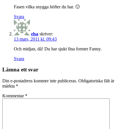
Fasen vilka snygga höfter du har. 🙂
Svara
elsa
skriver:
13 mars, 2011 kl. 09:43
Och midjan, då! Du har sjukt fina former Fanny.
Svara
Lämna ett svar
Din e-postadress kommer inte publiceras.
Obligatoriska fält är
märkta
*
Kommentar
*