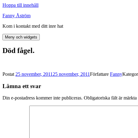
Hoppa till innehåll
Fanny Åström
Kom i kontakt med ditt inre hat
Meny och widgets
Död fågel.
Postat
25 november, 2011
25 november, 2011
Författare
Fanny
Kategor
Lämna ett svar
Din e-postadress kommer inte publiceras.
Obligatoriska fält är märkta