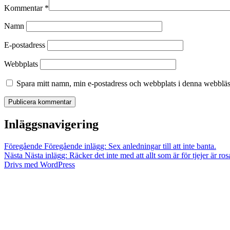
Kommentar
*
Namn
E-postadress
Webbplats
Spara mitt namn, min e-postadress och webbplats i denna webbläsa
Inläggsnavigering
Föregående
Föregående inlägg:
Sex anledningar till att inte banta.
Nästa
Nästa inlägg:
Räcker det inte med att allt som är för tjejer är rosa
Drivs med WordPress