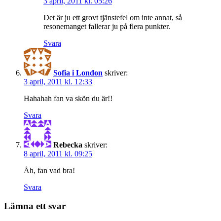
3 april, 2011 kl. 05:26
Det är ju ett grovt tjänstefel om inte annat, så
resonemanget fallerar ju på flera punkter.
Svara
Sofia i London
skriver:
3 april, 2011 kl. 12:33
Hahahah fan va skön du är!!
Svara
Rebecka
skriver:
8 april, 2011 kl. 09:25
Åh, fan vad bra!
Svara
Lämna ett svar