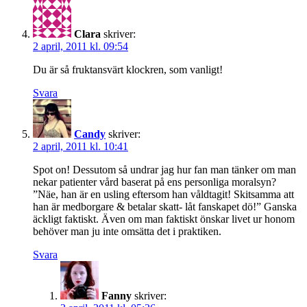
Clara
skriver:
2 april, 2011 kl. 09:54
Du är så fruktansvärt klockren, som vanligt!
Svara
Candy
skriver:
2 april, 2011 kl. 10:41
Spot on! Dessutom så undrar jag hur fan man tänker om man
nekar patienter vård baserat på ens personliga moralsyn?
”Näe, han är en usling eftersom han våldtagit! Skitsamma att
han är medborgare & betalar skatt- låt fanskapet dö!” Ganska
äckligt faktiskt. Även om man faktiskt önskar livet ur honom
behöver man ju inte omsätta det i praktiken.
Svara
Fanny
skriver: