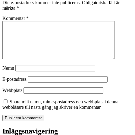
Din e-postadress kommer inte publiceras.
Obligatoriska fält är
märkta
*
Kommentar
*
Namn
E-postadress
Webbplats
Spara mitt namn, min e-postadress och webbplats i denna
webbläsare till nästa gång jag skriver en kommentar.
Inläggsnavigering