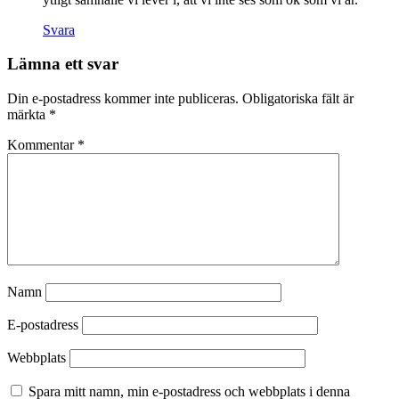
Svara
Lämna ett svar
Din e-postadress kommer inte publiceras.
Obligatoriska fält är
märkta
*
Kommentar
*
Namn
E-postadress
Webbplats
Spara mitt namn, min e-postadress och webbplats i denna