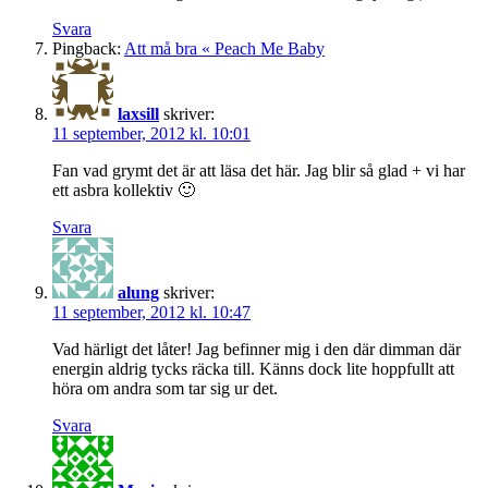
Svara
Pingback:
Att må bra « Peach Me Baby
laxsill
skriver:
11 september, 2012 kl. 10:01
Fan vad grymt det är att läsa det här. Jag blir så glad + vi har
ett asbra kollektiv 🙂
Svara
alung
skriver:
11 september, 2012 kl. 10:47
Vad härligt det låter! Jag befinner mig i den där dimman där
energin aldrig tycks räcka till. Känns dock lite hoppfullt att
höra om andra som tar sig ur det.
Svara