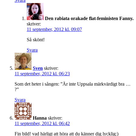
Svara
Den rabiata orakade flat-feministen Fanny.
skriver:
11 september, 2012 kl. 09:07
Så skönt!
Svara
Sven
skriver:
11 september, 2012 kl. 06:23
Som det heter i sången: ”Är inte Uppsala märkvärdigt bra …
?”
Svara
Hanna
skriver:
11 september, 2012 kl. 06:42
Fin bild! vad härligt att höra att du känner dig lycklig:)