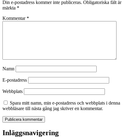
Din e-postadress kommer inte publiceras.
Obligatoriska fält är
märkta
*
Kommentar
*
Namn
E-postadress
Webbplats
Spara mitt namn, min e-postadress och webbplats i denna
webbläsare till nästa gång jag skriver en kommentar.
Inläggsnavigering