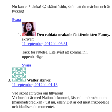
Nu kan en* tänka! 😉 skämt åsido, skönt att du mår bra och är
lycklig!
Svara
Den rabiata orakade flat-feministen Fanny.
skriver:
11 september, 2012 kl. 06:31
Tack för rättelse. Lite svårt ätt komma in i
uppenbarligen.
Svara
Walter
skriver:
11 september, 2012 kl. 01:13
Vad skönt att tycka om tillvaron!
Vet hur det är med Nationalekonomi, läser du mikroekonomi
(marknadspredikan) just nu, eller? Det är det mest frikopplade
och idealiserade momentet.