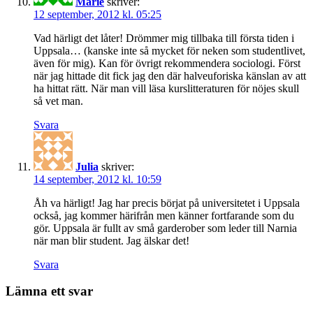
Marie
skriver:
12 september, 2012 kl. 05:25
Vad härligt det låter! Drömmer mig tillbaka till första tiden i
Uppsala… (kanske inte så mycket för neken som studentlivet,
även för mig). Kan för övrigt rekommendera sociologi. Först
när jag hittade dit fick jag den där halveuforiska känslan av att
ha hittat rätt. När man vill läsa kurslitteraturen för nöjes skull
så vet man.
Svara
Julia
skriver:
14 september, 2012 kl. 10:59
Åh va härligt! Jag har precis börjat på universitetet i Uppsala
också, jag kommer härifrån men känner fortfarande som du
gör. Uppsala är fullt av små garderober som leder till Narnia
när man blir student. Jag älskar det!
Svara
Lämna ett svar