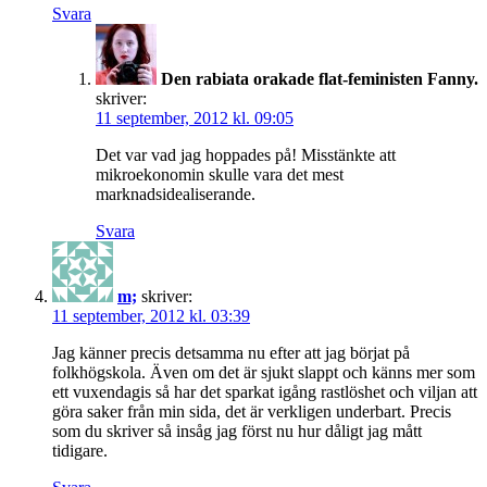
Svara
Den rabiata orakade flat-feministen Fanny.
skriver:
11 september, 2012 kl. 09:05
Det var vad jag hoppades på! Misstänkte att
mikroekonomin skulle vara det mest
marknadsidealiserande.
Svara
m;
skriver:
11 september, 2012 kl. 03:39
Jag känner precis detsamma nu efter att jag börjat på
folkhögskola. Även om det är sjukt slappt och känns mer som
ett vuxendagis så har det sparkat igång rastlöshet och viljan att
göra saker från min sida, det är verkligen underbart. Precis
som du skriver så insåg jag först nu hur dåligt jag mått
tidigare.