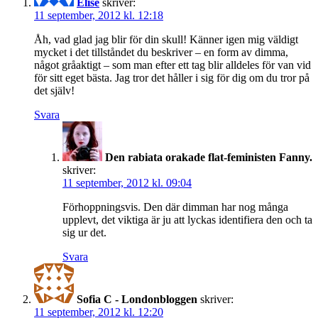
Elise
skriver:
11 september, 2012 kl. 12:18
Åh, vad glad jag blir för din skull! Känner igen mig väldigt
mycket i det tillståndet du beskriver – en form av dimma,
något gråaktigt – som man efter ett tag blir alldeles för van vid
för sitt eget bästa. Jag tror det håller i sig för dig om du tror på
det själv!
Svara
Den rabiata orakade flat-feministen Fanny.
skriver:
11 september, 2012 kl. 09:04
Förhoppningsvis. Den där dimman har nog många
upplevt, det viktiga är ju att lyckas identifiera den och ta
sig ur det.
Svara
Sofia C - Londonbloggen
skriver:
11 september, 2012 kl. 12:20