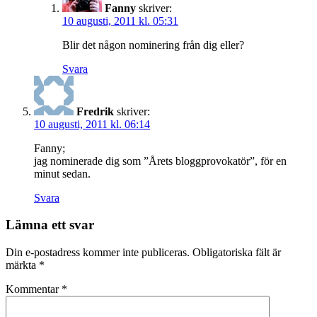
Fanny
skriver:
10 augusti, 2011 kl. 05:31
Blir det någon nominering från dig eller?
Svara
Fredrik
skriver:
10 augusti, 2011 kl. 06:14
Fanny;
jag nominerade dig som ”Årets bloggprovokatör”, för en
minut sedan.
Svara
Lämna ett svar
Din e-postadress kommer inte publiceras.
Obligatoriska fält är
märkta
*
Kommentar
*