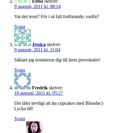
Ebba
skriver:
9 augusti, 2011 kl. 08:14
Var det ironi? För i så fall fortfarande; varför?
Svara
Jessica
skriver:
9 augusti, 2011 kl. 11:04
Såklart jag nominerar dig till årets provokatör!
Svara
Fredrik
skriver:
10 augusti, 2011 kl. 05:27
Det låter trevligt att äta cupcakes med Blondie:)
Lycka till!
Svara