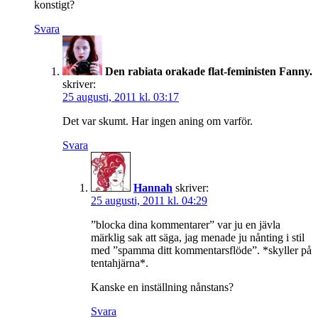
konstigt?
Svara
Den rabiata orakade flat-feministen Fanny.
skriver:
25 augusti, 2011 kl. 03:17
Det var skumt. Har ingen aning om varför.
Svara
Hannah
skriver:
25 augusti, 2011 kl. 04:29
”blocka dina kommentarer” var ju en jävla
märklig sak att säga, jag menade ju nånting i stil
med ”spamma ditt kommentarsflöde”. *skyller på
tentahjärna*.
Kanske en inställning nånstans?
Svara