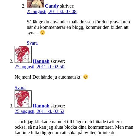
Candy
skriver:
25 augusti, 2011 kl. 07:08
Så länge du använder mailadressen för den gravataren
när du kommenterar en blogg, kommer den bilden att
synas.
Svara
Hannah
skriver:
25 augusti, 2011 kl. 02:50
Nejmen! Det hände ju automatiskt!
Svara
Hannah
skriver:
25 augusti, 2011 kl. 02:52
…och jag klickade namnet till häger och hittade twittern
också, så nu kan jag sluta blocka dina kommentarer. Men man
kan inte hitta dig genom att söka på twitter, är inte det