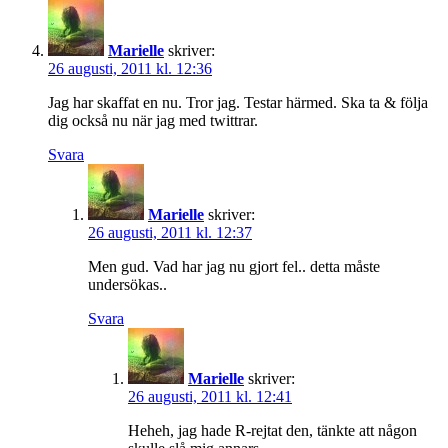
Marielle
skriver:
26 augusti, 2011 kl. 12:36
Jag har skaffat en nu. Tror jag. Testar härmed. Ska ta & följa
dig också nu när jag med twittrar.
Svara
Marielle
skriver:
26 augusti, 2011 kl. 12:37
Men gud. Vad har jag nu gjort fel.. detta måste
undersökas..
Svara
Marielle
skriver:
26 augusti, 2011 kl. 12:41
Heheh, jag hade R-rejtat den, tänkte att någon