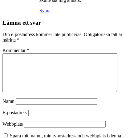
skulle slå mig annars.
Svara
Lämna ett svar
Din e-postadress kommer inte publiceras.
Obligatoriska fält är
märkta
*
Kommentar
*
Namn
E-postadress
Webbplats
Spara mitt namn, min e-postadress och webbplats i denna