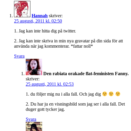
Hannah
skriver:
25 augusti, 2011 kl. 02:50
1. Jag kan inte hitta dig på twitter.
2. Jag kan inte skriva in min nya gravatar på din sida för att
använda när jag kommenterar. *fattar noll*
Svara
Den rabiata orakade flat-feministen Fanny.
skriver:
25 augusti, 2011 kl. 02:53
1. du följer mig nu i alla fall. Och jag dig
2. Du har ju en visningsbild som jag ser i alla fall. Det
duger gott tycker jag.
Svara