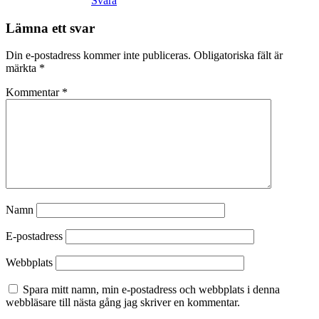
Svara
Lämna ett svar
Din e-postadress kommer inte publiceras.
Obligatoriska fält är
märkta
*
Kommentar
*
Namn
E-postadress
Webbplats
Spara mitt namn, min e-postadress och webbplats i denna
webbläsare till nästa gång jag skriver en kommentar.