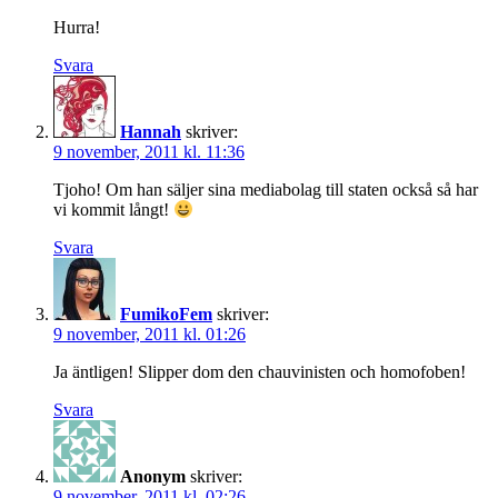
Hurra!
Svara
Hannah
skriver:
9 november, 2011 kl. 11:36
Tjoho! Om han säljer sina mediabolag till staten också så har
vi kommit långt!
Svara
FumikoFem
skriver:
9 november, 2011 kl. 01:26
Ja äntligen! Slipper dom den chauvinisten och homofoben!
Svara
Anonym
skriver:
9 november, 2011 kl. 02:26