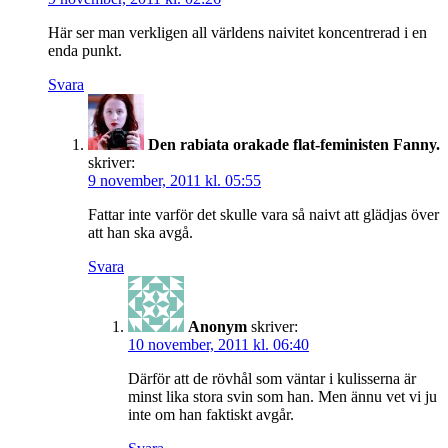
Här ser man verkligen all världens naivitet koncentrerad i en
enda punkt.
Svara
Den rabiata orakade flat-feministen Fanny.
skriver:
9 november, 2011 kl. 05:55
Fattar inte varför det skulle vara så naivt att glädjas över
att han ska avgå.
Svara
Anonym
skriver:
10 november, 2011 kl. 06:40
Därför att de rövhål som väntar i kulisserna är
minst lika stora svin som han. Men ännu vet vi ju
inte om han faktiskt avgår.