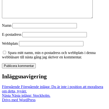
Namn
E-postadress
Webbplats
Spara mitt namn, min e-postadress och webbplats i denna
webbläsare till nästa gång jag skriver en kommentar.
Inläggsnavigering
Föregående
Föregående inlägg:
Du är inte i position att moralisera
om detta, tyvärr.
Nästa
Nästa inlägg:
Stockholm.
Drivs med WordPress