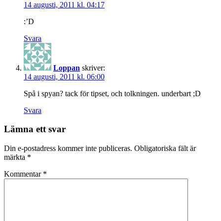
14 augusti, 2011 kl. 04:17
:’D
Svara
Loppan
skriver:
14 augusti, 2011 kl. 06:00
Spå i spyan? tack för tipset, och tolkningen. underbart ;D
Svara
Lämna ett svar
Din e-postadress kommer inte publiceras.
Obligatoriska fält är
märkta
*
Kommentar
*