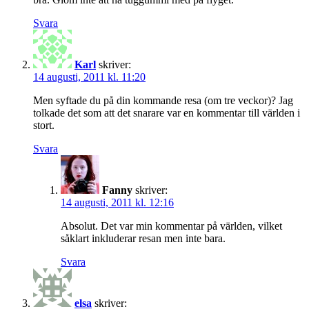
Svara
Karl
skriver:
14 augusti, 2011 kl. 11:20
Men syftade du på din kommande resa (om tre veckor)? Jag
tolkade det som att det snarare var en kommentar till världen i
stort.
Svara
Fanny
skriver:
14 augusti, 2011 kl. 12:16
Absolut. Det var min kommentar på världen, vilket
såklart inkluderar resan men inte bara.
Svara
elsa
skriver: