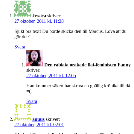
Jessica
skriver:
27 oktober, 2011 kl. 11:28
Sjukt bra text! Du borde skicka den till Marcus. Lova att du
gör det?
Svara
Den rabiata orakade flat-feministen Fanny.
skriver:
27 oktober, 2011 kl. 12:05
Han kommer säkert bar skriva en gnällig krönika till då
=(.
Svara
auuus
skriver:
27 oktober, 2011 kl. 02:01