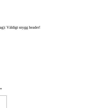
ag): Väldigt snygg header!
*