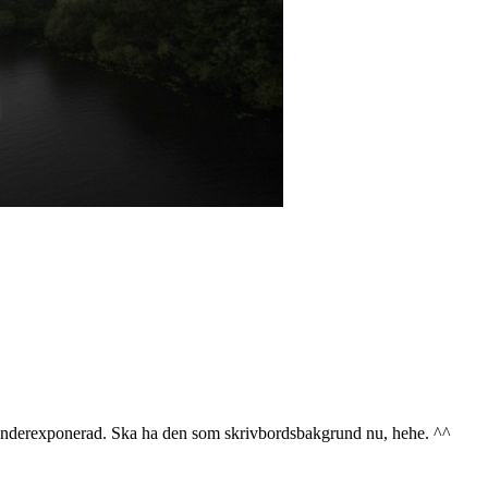
underexponerad. Ska ha den som skrivbordsbakgrund nu, hehe. ^^