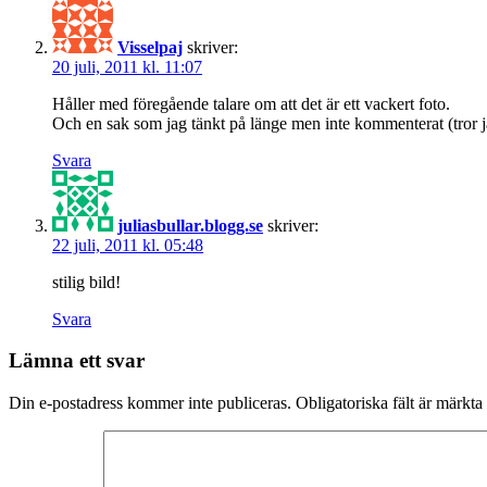
Visselpaj
skriver:
20 juli, 2011 kl. 11:07
Håller med föregående talare om att det är ett vackert foto.
Och en sak som jag tänkt på länge men inte kommenterat (tror j
Svara
juliasbullar.blogg.se
skriver:
22 juli, 2011 kl. 05:48
stilig bild!
Svara
Lämna ett svar
Din e-postadress kommer inte publiceras.
Obligatoriska fält är märkta