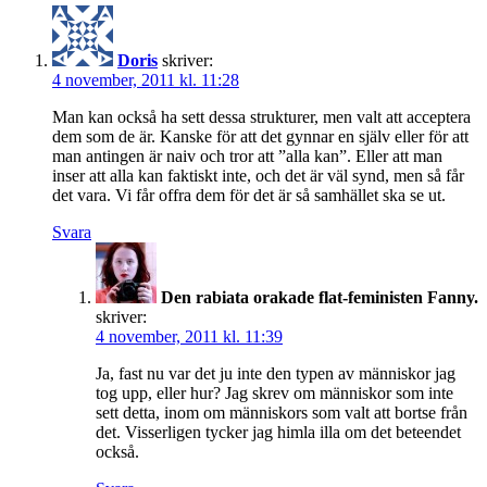
Doris
skriver:
4 november, 2011 kl. 11:28
Man kan också ha sett dessa strukturer, men valt att acceptera
dem som de är. Kanske för att det gynnar en själv eller för att
man antingen är naiv och tror att ”alla kan”. Eller att man
inser att alla kan faktiskt inte, och det är väl synd, men så får
det vara. Vi får offra dem för det är så samhället ska se ut.
Svara
Den rabiata orakade flat-feministen Fanny.
skriver:
4 november, 2011 kl. 11:39
Ja, fast nu var det ju inte den typen av människor jag
tog upp, eller hur? Jag skrev om människor som inte
sett detta, inom om människors som valt att bortse från
det. Visserligen tycker jag himla illa om det beteendet
också.