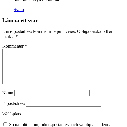
Svara
Lämna ett svar
Din e-postadress kommer inte publiceras.
Obligatoriska fält är
märkta
*
Kommentar
*
Namn
E-postadress
Webbplats
Spara mitt namn, min e-postadress och webbplats i denna