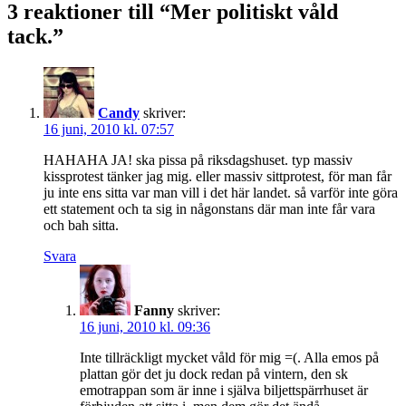
3 reaktioner till “Mer politiskt våld
tack.”
Candy
skriver:
16 juni, 2010 kl. 07:57
HAHAHA JA! ska pissa på riksdagshuset. typ massiv
kissprotest tänker jag mig. eller massiv sittprotest, för man får
ju inte ens sitta var man vill i det här landet. så varför inte göra
ett statement och ta sig in någonstans där man inte får vara
och bah sitta.
Svara
Fanny
skriver:
16 juni, 2010 kl. 09:36
Inte tillräckligt mycket våld för mig =(. Alla emos på
plattan gör det ju dock redan på vintern, den sk
emotrappan som är inne i själva biljettspärrhuset är