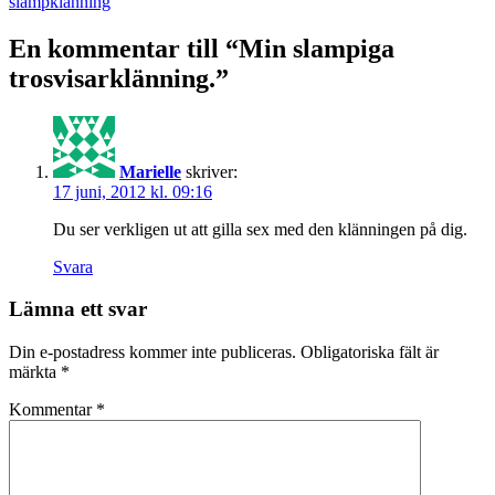
slampklänning
En kommentar till “Min slampiga
trosvisarklänning.”
Marielle
skriver:
17 juni, 2012 kl. 09:16
Du ser verkligen ut att gilla sex med den klänningen på dig.
Svara
Lämna ett svar
Din e-postadress kommer inte publiceras.
Obligatoriska fält är
märkta
*
Kommentar
*