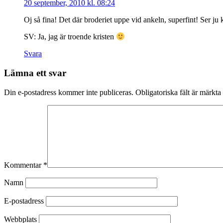
20 september, 2010 kl. 08:24
Oj så fina! Det där broderiet uppe vid ankeln, superfint! Ser ju
SV: Ja, jag är troende kristen
Svara
Lämna ett svar
Din e-postadress kommer inte publiceras.
Obligatoriska fält är märkta
Kommentar
*
Namn
E-postadress
Webbplats