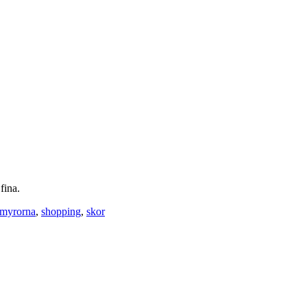
fina.
myrorna
,
shopping
,
skor