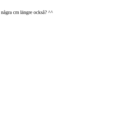
li några cm längre också? ^^