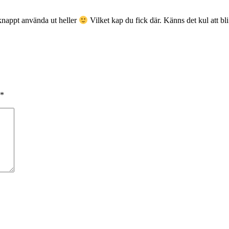
 knappt använda ut heller
Vilket kap du fick där. Känns det kul att b
*