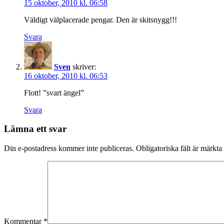
15 oktober, 2010 kl. 06:58
Väldigt välplacerade pengar. Den är skitsnygg!!!
Svara
Sven
skriver:
16 oktober, 2010 kl. 06:53
Flott! ”svart ängel”
Svara
Lämna ett svar
Din e-postadress kommer inte publiceras.
Obligatoriska fält är märkta
Kommentar
*