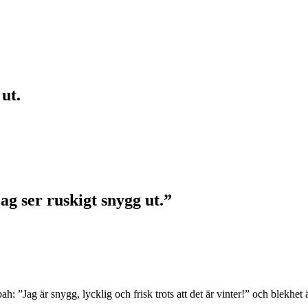
 ut.
ag ser ruskigt snygg ut.”
: ”Jag är snygg, lycklig och frisk trots att det är vinter!” och blekhet 