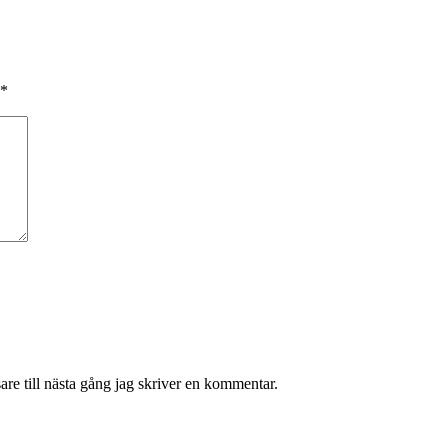
*
re till nästa gång jag skriver en kommentar.