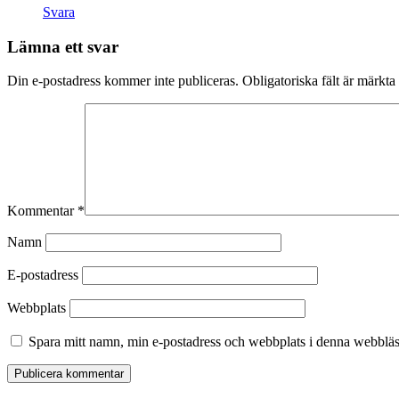
Svara
Lämna ett svar
Din e-postadress kommer inte publiceras.
Obligatoriska fält är märkta
Kommentar
*
Namn
E-postadress
Webbplats
Spara mitt namn, min e-postadress och webbplats i denna webbläsa