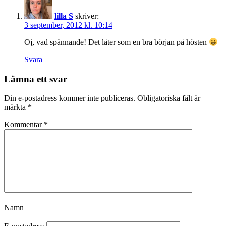
lilla S
skriver:
3 september, 2012 kl. 10:14
Oj, vad spännande! Det låter som en bra början på hösten
Svara
Lämna ett svar
Din e-postadress kommer inte publiceras.
Obligatoriska fält är
märkta
*
Kommentar
*
Namn