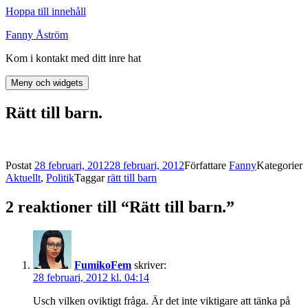
Hoppa till innehåll
Fanny Åström
Kom i kontakt med ditt inre hat
Meny och widgets
Rätt till barn.
Postat
28 februari, 2012
28 februari, 2012
Författare
Fanny
Kategorier
Aktuellt
,
Politik
Taggar
rätt till barn
2 reaktioner till “Rätt till barn.”
FumikoFem
skriver:
28 februari, 2012 kl. 04:14
Usch vilken oviktigt fråga. Är det inte viktigare att tänka på