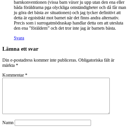
barnkonventionen (vissa barn växer ju upp utan den ena eller
båda föräldrarna pga olyckliga omständigheter och då får man
ju göra det bästa av situationen) och jag tycker definitivt att
detta är egoistiskt mot barnet när det finns andra alternativ.
Precis som i surrogatmödraskap handlar detta om att utesluta
den ena ”föräldern” och det tror inte jag är barnets bästa.
Svara
Lämna ett svar
Din e-postadress kommer inte publiceras.
Obligatoriska fält är
märkta
*
Kommentar
*
Namn