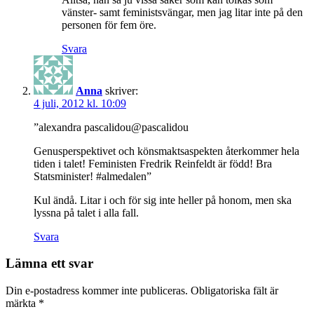
vänster- samt feministsvängar, men jag litar inte på den
personen för fem öre.
Svara
Anna
skriver:
4 juli, 2012 kl. 10:09
”alexandra pascalidou‏@pascalidou
Genusperspektivet och könsmaktsaspekten återkommer hela
tiden i talet! Feministen Fredrik Reinfeldt är född! Bra
Statsminister! #almedalen”
Kul ändå. Litar i och för sig inte heller på honom, men ska
lyssna på talet i alla fall.
Svara
Lämna ett svar
Din e-postadress kommer inte publiceras.
Obligatoriska fält är
märkta
*