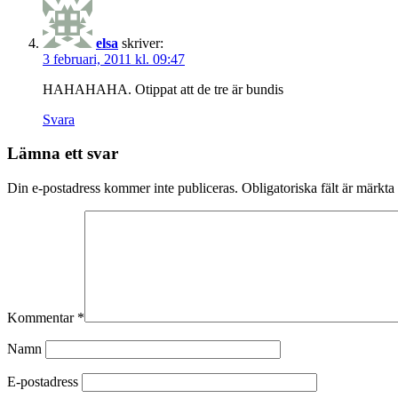
elsa
skriver:
3 februari, 2011 kl. 09:47
HAHAHAHA. Otippat att de tre är bundis
Svara
Lämna ett svar
Din e-postadress kommer inte publiceras.
Obligatoriska fält är märkta
Kommentar
*
Namn
E-postadress