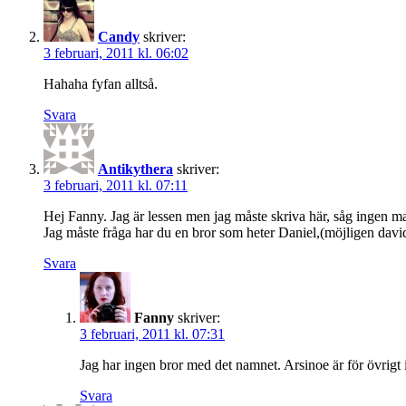
Candy
skriver:
3 februari, 2011 kl. 06:02
Hahaha fyfan alltså.
Svara
Antikythera
skriver:
3 februari, 2011 kl. 07:11
Hej Fanny. Jag är lessen men jag måste skriva här, såg ingen mai
Jag måste fråga har du en bror som heter Daniel,(möjligen dav
Svara
Fanny
skriver:
3 februari, 2011 kl. 07:31
Jag har ingen bror med det namnet. Arsinoe är för övrigt 
Svara