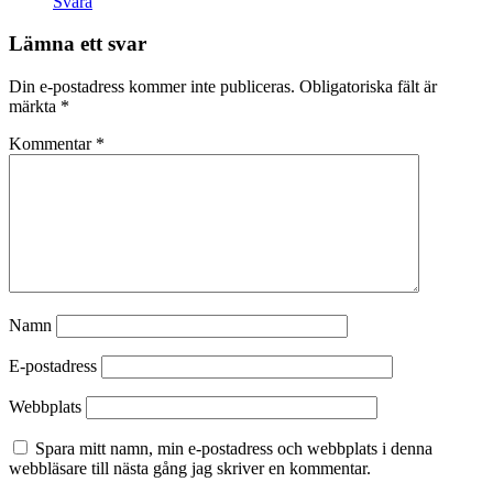
Svara
Lämna ett svar
Din e-postadress kommer inte publiceras.
Obligatoriska fält är
märkta
*
Kommentar
*
Namn
E-postadress
Webbplats
Spara mitt namn, min e-postadress och webbplats i denna
webbläsare till nästa gång jag skriver en kommentar.