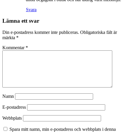
Svara
Lämna ett svar
Din e-postadress kommer inte publiceras.
Obligatoriska fält är
märkta
*
Kommentar
*
Namn
E-postadress
Webbplats
Spara mitt namn, min e-postadress och webbplats i denna