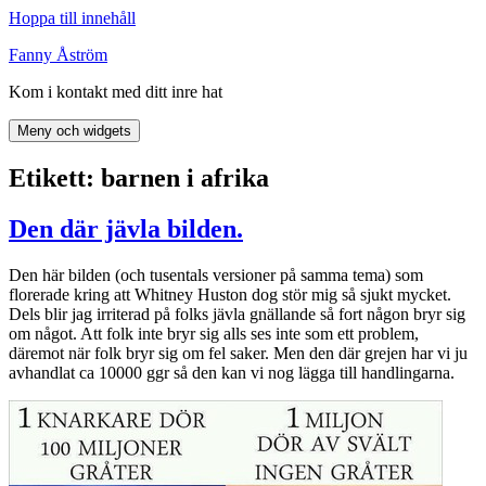
Hoppa till innehåll
Fanny Åström
Kom i kontakt med ditt inre hat
Meny och widgets
Etikett:
barnen i afrika
Den där jävla bilden.
Den här bilden (och tusentals versioner på samma tema) som
florerade kring att Whitney Huston dog stör mig så sjukt mycket.
Dels blir jag irriterad på folks jävla gnällande så fort någon bryr sig
om något. Att folk inte bryr sig alls ses inte som ett problem,
däremot när folk bryr sig om fel saker. Men den där grejen har vi ju
avhandlat ca 10000 ggr så den kan vi nog lägga till handlingarna.