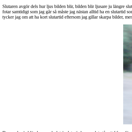
Slutaren avgör dels hur ljus bilden blir, bilden blir ljusare ju längre 
fotar samtidigt som jag går så måste jag nästan alltid ha en slutartid s
tycker jag om att ha kort slutartid eftersom jag gillar skarpa bilder, m