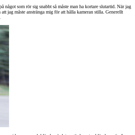
d på något som rör sig snabbt så måste man ha kortare slutartid. När jag
 att jag måste anstränga mig för att hålla kameran stilla. Generellt
.