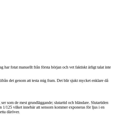
har fotat manuellt från första början och vet faktiskt ärligt talat inte
ifrån det genom att testa mig fram. Det blir sjukt mycket enklare då
g ser som de mest grundläggande; slutartid och bländare. Slutartiden
en 1/125 vilket innebär att sensorn kommer exponeras för ljus i en
etta däröver.