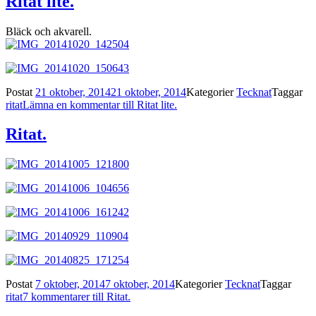
Ritat lite.
Bläck och akvarell.
Postat
21 oktober, 2014
21 oktober, 2014
Kategorier
Tecknat
Taggar
ritat
Lämna en kommentar
till Ritat lite.
Ritat.
Postat
7 oktober, 2014
7 oktober, 2014
Kategorier
Tecknat
Taggar
ritat
7 kommentarer
till Ritat.