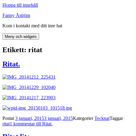
Hoppa till innehåll
Fanny Åström
Kom i kontakt med ditt inre hat
Meny och widgets
Etikett:
ritat
Ritat.
Postat
3 januari, 2015
3 januari, 2015
Kategorier
Tecknat
Taggar
ritat
1 kommentar
till Ritat.