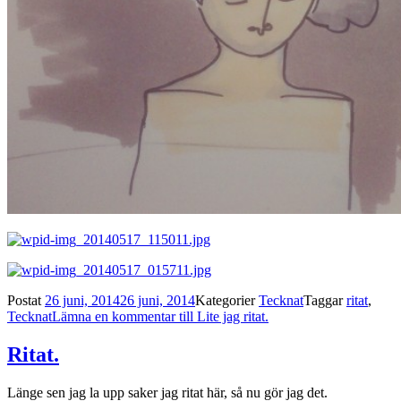
Postat
26 juni, 2014
26 juni, 2014
Kategorier
Tecknat
Taggar
ritat
,
Tecknat
Lämna en kommentar
till Lite jag ritat.
Ritat.
Länge sen jag la upp saker jag ritat här, så nu gör jag det.