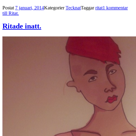
Postat
7 januari, 2014
Kategorier
Tecknat
Taggar
ritat
1 kommentar
till Ritat.
Ritade inatt.