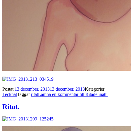
Postat
13 december, 2013
13 december, 2013
Kategorier
Tecknat
Taggar
ritat
Lämna en kommentar
till Ritade inatt.
Ritat.