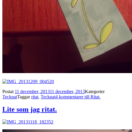
Postat
11 december, 2013
11 december, 2013
Kategorier
Tecknat
Taggar
ritat
,
Tecknat
4 kommentarer
till Ritat.
Lite som jag ritat.