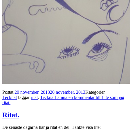
Postat
20 november, 2013
20 november, 2013
Kategorier
Tecknat
Taggar
ritat
,
Tecknat
Lämna en kommentar
till Lite som jag
ritat.
Ritat.
De senaste dagarna har ja ritat en del. Tänkte visa lite: