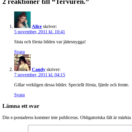
2 reaktioner till “Tervuren.”
Alice
skriver:
5 november, 2011 kl. 10:41
Sista och första bilden var jättesnygga!
Svara
Candy
skriver:
7 november, 2011 kl. 04:15
Gillar verkligen dessa bilder. Speciellt första, fjärde och femte.
Svara
Lämna ett svar
Din e-postadress kommer inte publiceras.
Obligatoriska fält är märkta