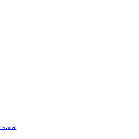
,
tervuren