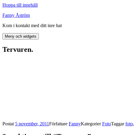
Hoppa till innehåll
Fanny Åström
Kom i kontakt med ditt inre hat
Meny och widgets
Tervuren.
Postat
5 november, 2011
Författare
Fanny
Kategorier
Foto
Taggar
foto