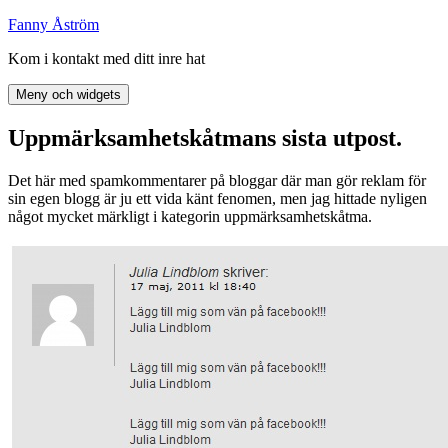
Hoppa
Fanny Åström
till
Kom i kontakt med ditt inre hat
innehåll
Meny och widgets
Uppmärksamhetskåtmans sista utpost.
Det här med spamkommentarer på bloggar där man gör reklam för
sin egen blogg är ju ett vida känt fenomen, men jag hittade nyligen
något mycket märkligt i kategorin uppmärksamhetskåtma.