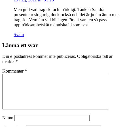
Men gud vad tragiskt och märkligt. Tanken Sandra
presenterar slog mig dock också och det är ju fan ännu mer
tragiskt. Vem fan vill bli tagen för att vara en så pass
uppmärksamhetskåt människa liksom. ><
Svara
Lämna ett svar
Din e-postadress kommer inte publiceras.
Obligatoriska fält är
märkta
*
Kommentar
*
Namn