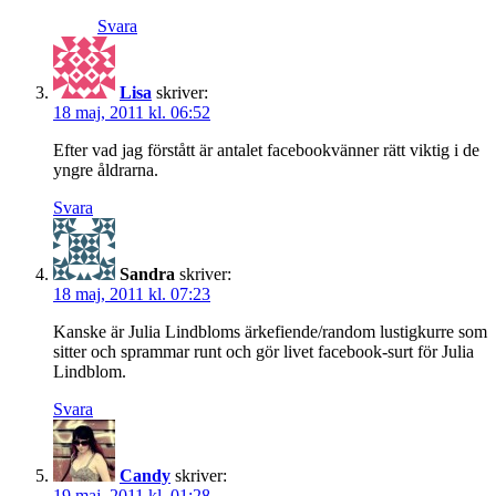
Svara
Lisa
skriver:
18 maj, 2011 kl. 06:52
Efter vad jag förstått är antalet facebookvänner rätt viktig i de
yngre åldrarna.
Svara
Sandra
skriver:
18 maj, 2011 kl. 07:23
Kanske är Julia Lindbloms ärkefiende/random lustigkurre som
sitter och sprammar runt och gör livet facebook-surt för Julia
Lindblom.
Svara
Candy
skriver:
19 maj, 2011 kl. 01:28