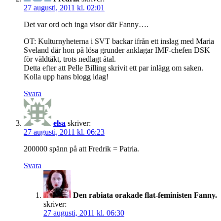
27 augusti, 2011 kl. 02:01
Det var ord och inga visor där Fanny….
OT: Kulturnyheterna i SVT backar ifrån ett inslag med Maria
Sveland där hon på lösa grunder anklagar IMF-chefen DSK
för våldtäkt, trots nedlagt åtal.
Detta efter att Pelle Billing skrivit ett par inlägg om saken.
Kolla upp hans blogg idag!
Svara
elsa
skriver:
27 augusti, 2011 kl. 06:23
200000 spänn på att Fredrik = Patria.
Svara
Den rabiata orakade flat-feministen Fanny.
skriver:
27 augusti, 2011 kl. 06:30