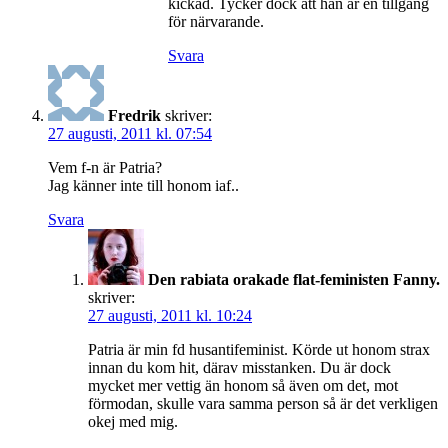
kickad. Tycker dock att han är en tillgång
för närvarande.
Svara
Fredrik
skriver:
27 augusti, 2011 kl. 07:54
Vem f-n är Patria?
Jag känner inte till honom iaf..
Svara
Den rabiata orakade flat-feministen Fanny.
skriver:
27 augusti, 2011 kl. 10:24
Patria är min fd husantifeminist. Körde ut honom strax
innan du kom hit, därav misstanken. Du är dock
mycket mer vettig än honom så även om det, mot
förmodan, skulle vara samma person så är det verkligen
okej med mig.