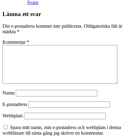
Svara
Lämna ett svar
Din e-postadress kommer inte publiceras.
Obligatoriska fält är
märkta
*
Kommentar
*
Namn
E-postadress
Webbplats
Spara mitt namn, min e-postadress och webbplats i denna
webbläsare till nästa gång jag skriver en kommentar.