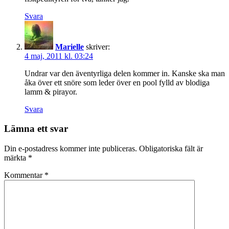
Svara
Marielle
skriver:
4 maj, 2011 kl. 03:24
Undrar var den äventyrliga delen kommer in. Kanske ska man
åka över ett snöre som leder över en pool fylld av blodiga
lamm & pirayor.
Svara
Lämna ett svar
Din e-postadress kommer inte publiceras.
Obligatoriska fält är
märkta
*
Kommentar
*