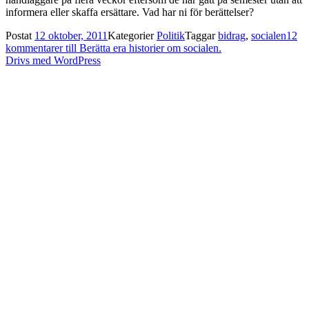
informera eller skaffa ersättare. Vad har ni för berättelser?
Postat
12 oktober, 2011
Kategorier
Politik
Taggar
bidrag
,
socialen
12
kommentarer
till Berätta era historier om socialen.
Drivs med WordPress